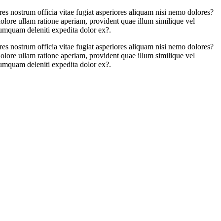
es nostrum officia vitae fugiat asperiores aliquam nisi nemo dolores?
dolore ullam ratione aperiam, provident quae illum similique vel
 numquam deleniti expedita dolor ex?.
es nostrum officia vitae fugiat asperiores aliquam nisi nemo dolores?
dolore ullam ratione aperiam, provident quae illum similique vel
 numquam deleniti expedita dolor ex?.