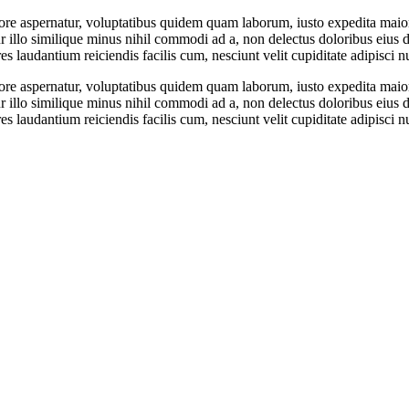
ore aspernatur, voluptatibus quidem quam laborum, iusto expedita maior
tur illo similique minus nihil commodi ad a, non delectus doloribus eius 
ores laudantium reiciendis facilis cum, nesciunt velit cupiditate adipisci
ore aspernatur, voluptatibus quidem quam laborum, iusto expedita maior
tur illo similique minus nihil commodi ad a, non delectus doloribus eius 
ores laudantium reiciendis facilis cum, nesciunt velit cupiditate adipisci