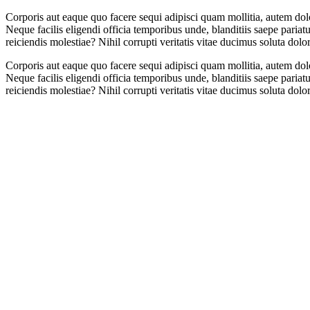
Corporis aut eaque quo facere sequi adipisci quam mollitia, autem dol
Neque facilis eligendi officia temporibus unde, blanditiis saepe paria
reiciendis molestiae? Nihil corrupti veritatis vitae ducimus soluta dol
Corporis aut eaque quo facere sequi adipisci quam mollitia, autem dol
Neque facilis eligendi officia temporibus unde, blanditiis saepe paria
reiciendis molestiae? Nihil corrupti veritatis vitae ducimus soluta dol